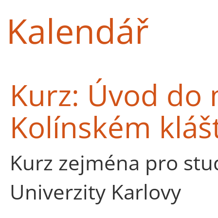
Kalendář
Kurz: Úvod do 
Kolínském kláš
Kurz zejména pro st
Univerzity Karlovy