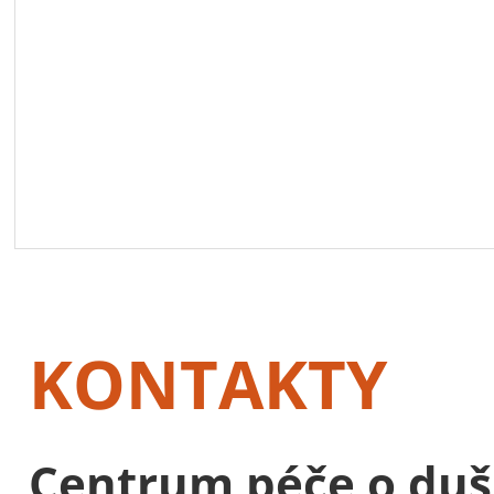
KONTAKTY
Centrum péče o duš