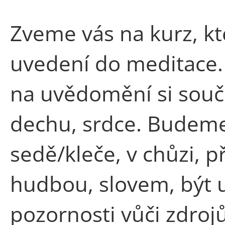
Zveme vás na kurz, kt
uvedení do meditace.
na uvědomění si souč
dechu, srdce. Budeme
sedě/kleče, v chůzi, p
hudbou, slovem, být u
pozornosti vůči zdroj