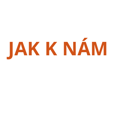
JAK K NÁM