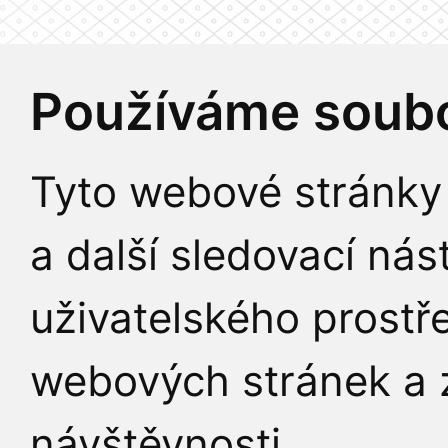
Používáme soubo
Tyto webové stránky 
a další sledovací nás
uživatelského prostř
webových stránek a z
návštěvnosti.