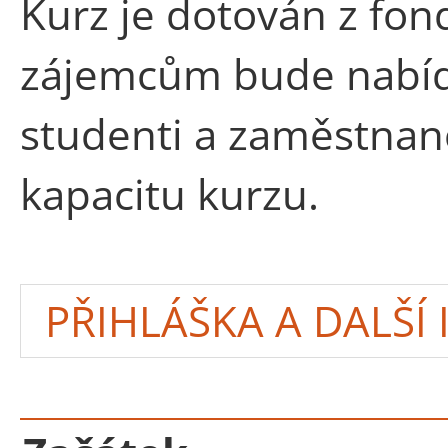
Kurz je dotován z fon
zájemcům bude nabídn
studenti a zaměstnanc
kapacitu kurzu.
PŘIHLÁŠKA A DALŠÍ