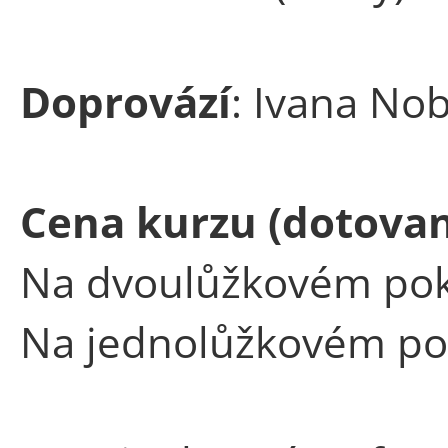
Doprovází
: Ivana No
Cena kurzu (dotova
Na dvoulůžkovém poko
Na jednolůžkovém poko