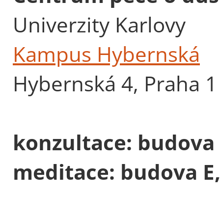
Univerzity Karlovy
Kampus Hybernská
Hybernská 4, Praha 1
konzultace: budova D
meditace: budova E, 