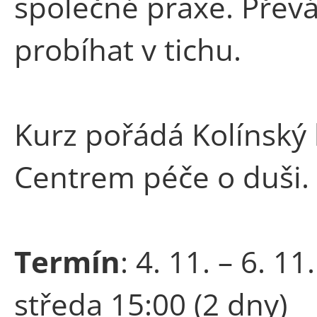
společné praxe. Přev
probíhat v tichu.
Kurz pořádá Kolínský 
Centrem péče o duši.
Termín
: 4. 11. – 6. 1
středa 15:00 (2 dny)