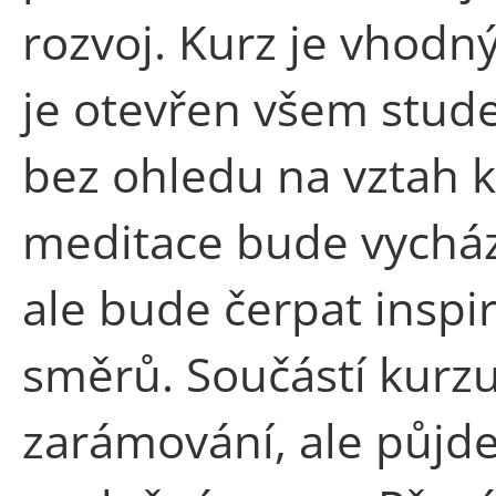
rozvoj. Kurz je vhodný
je otevřen všem stu
bez ohledu na vztah 
meditace bude vycháze
ale bude čerpat inspir
směrů. Součástí kurzu
zarámování, ale půjd