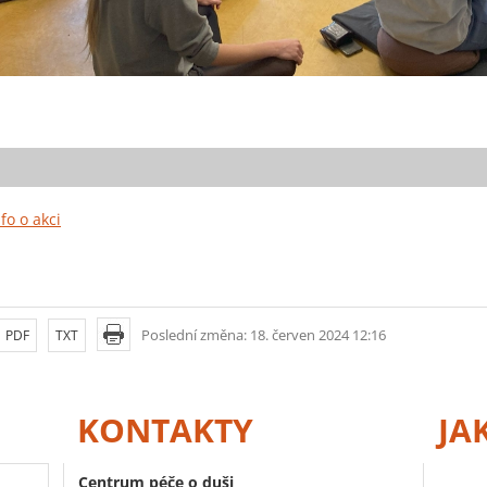
nfo o akci
Poslední změna: 18. červen 2024 12:16
PDF
TXT
KONTAKTY
JA
Centrum péče o duši