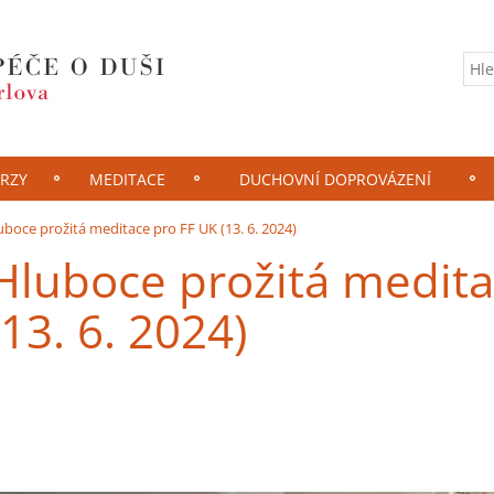
RZY
MEDITACE
DUCHOVNÍ DOPROVÁZENÍ
uboce prožitá meditace pro FF UK (13. 6. 2024)
Hluboce prožitá medita
(13. 6. 2024)